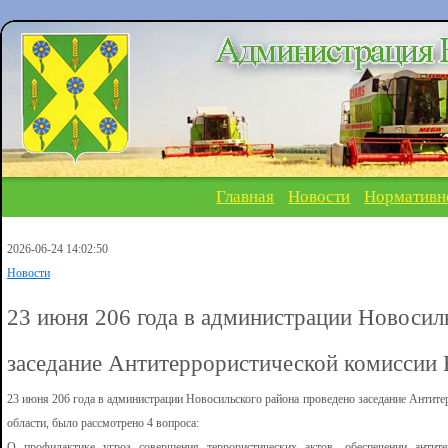
Главная
Новости
Нормативн
2026-06-24 14:02:50
Новости
23 июня 206 года в администрации Новосил
заседание Антитеррористической комиссии 
23 июня 206 года в администрации Новосильского района проведено заседание Антит
области, было рассмотрено 4 вопроса:
О профилактике угроз совершения террористических актов, обеспечении антите