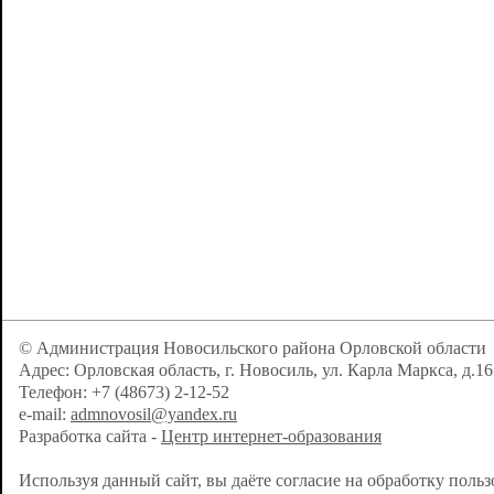
© Администрация Новосильского района Орловской области
Адрес: Орловская область, г. Новосиль, ул. Карла Маркса, д.16
Телефон: +7 (48673) 2-12-52
e-mail:
admnovosil@yandex.ru
Разработка сайта -
Центр интернет-образования
Используя данный сайт, вы даёте согласие на обработку поль