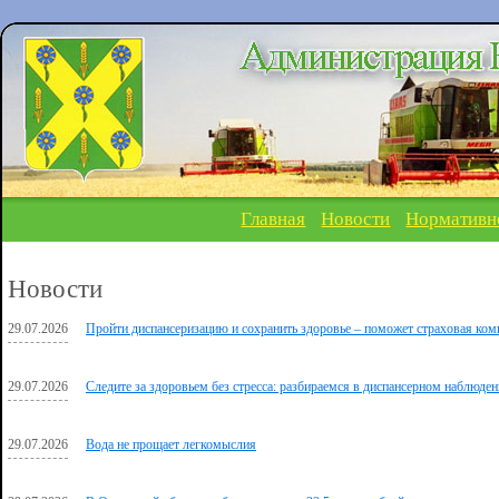
Главная
Новости
Нормативн
Новости
29.07.2026
Пройти диспансеризацию и сохранить здоровье – поможет страховая ком
29.07.2026
Следите за здоровьем без стресса: разбираемся в диспансерном наблюд
29.07.2026
Вода не прощает легкомыслия