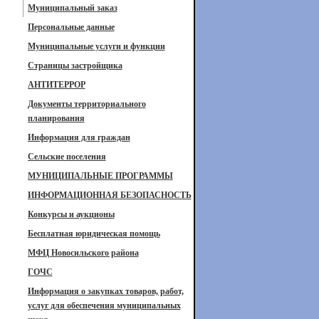
Муниципальный заказ
Персональные данные
Муниципальные услуги и функции
Страницы застройщика
АНТИТЕРРОР
Документы территориального
планирования
Информация для граждан
Сельские поселения
МУНИЦИПАЛЬНЫЕ ПРОГРАММЫ
ИНФОРМАЦИОННАЯ БЕЗОПАСНОСТЬ
Конкурсы и аукционы
Бесплатная юридическая помощь
МФЦ Новосильского района
ГОЧС
Информация о закупках товаров, работ,
услуг для обеспечения муниципальных