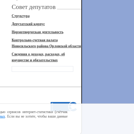
Совет депутатов
Структура
Депутатский корпус
Нормотворческая деятельность
Контрольно-счетная палата
Новосильского района Орловской области
Сведения о доходах, расходах, об
имуществе и обязательствах
ью сервисов интернет-статистики (счётчик
ных
. Если вы не хотите, чтобы ваши данные