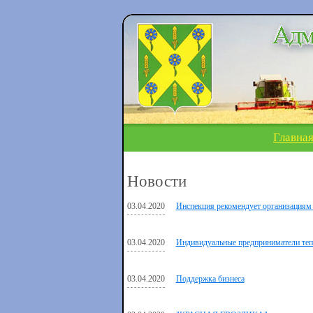
Главна
Новости
03.04.2020
Инспекция рекомендует организациям п
03.04.2020
Индивидуальные предприниматели тепе
03.04.2020
Поддержка бизнеса