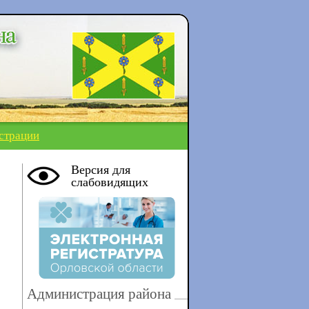
страции
Версия для
слабовидящих
Администрация района