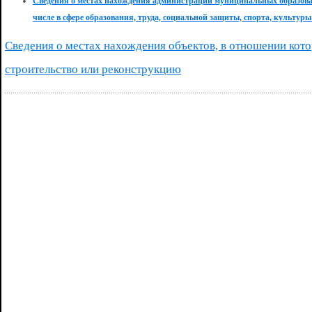
Сведения о местах нахождения администраций муниципальных образован
числе в сфере образования, труда, социальной защиты, спорта, культуры
Сведения о местах нахождения объектов, в отношении кот
строительство или реконструкцию