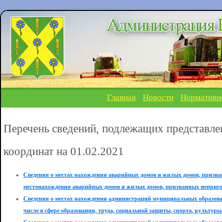
Главная
Новости
Нормативн
Перечень сведений, подлежащих представле
координат на 01.02.2021
Сведения о местах нахождения аварийных домов и жилых домов, призн
местонахождения аварийных домов и жилых домов, признанных неприг
Сведения о местах нахождения администраций муниципальных образован
числе в сфере образования, труда, социальной защиты, спорта, культуры 