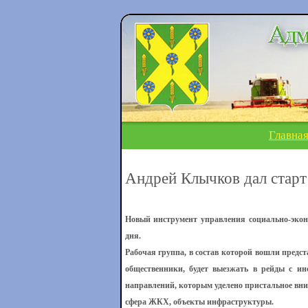
Главна
Андрей Клычков дал старт
Новый инструмент управления социально-экон
дня.
Рабочая группа, в состав которой вошли пред
общественники, будет выезжать в рейды с ин
направлений, которым уделено пристальное вн
сфера ЖКХ, объекты инфраструктуры.