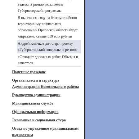
ведется в рамках исполнения
Губернаторской программы
В нынешнем году на благоустройство
территорий муниципальных
образований Орловской области будет
направлено свыше 539 млн рублей
Андрей Клычков дал старт проекту
«Губернаторский контроль» в регионе
«Стандарт дорожных работ. Объемы и
качество»
Почетные граждане
Органы власти и структура
Администрации Новосильского района
Руководство администрации
Муниципальная служба
Официальная информация
Экономика и социальная сфера
Отдел по управлению муниципальным
имуществом