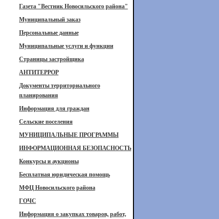
Газета "Вестник Новосильского района"
Муниципальный заказ
Персональные данные
Муниципальные услуги и функции
Страницы застройщика
АНТИТЕРРОР
Документы территориального
планирования
Информация для граждан
Сельские поселения
МУНИЦИПАЛЬНЫЕ ПРОГРАММЫ
ИНФОРМАЦИОННАЯ БЕЗОПАСНОСТЬ
Конкурсы и аукционы
Бесплатная юридическая помощь
МФЦ Новосильского района
ГОЧС
Информация о закупках товаров, работ,