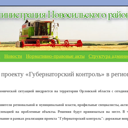
я
Новости
Нормативно-правовые акты
Структура админи
 проекту «Губернаторский контроль» в регио
омической ситуацией внедряется на территории Орловской области с сегодня
ставители региональной и муниципальной власти, профильные специалисты, акт
спекцией на проблемные объекты. Решения будут приниматься на месте. В 
имание в рамках реализации проекта "Губернаторский контроль": дорожные воп