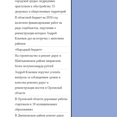
городской среды» подрядчики
приступили к обустройству 55
дворовых и общественных территорий
В областной бюджет на 2018 год
включено финансирование работ на
ряде соцобъектов, поручения о
реконструкции которых Андрей
Клычков дал на встречах с жителями
районов
«Народный бюджет»
На строительство и ремонт дорог в
Шаблыкинском районе направлено
более полумиллиарда рублей
Андрей Клычков поручил усилить
контроль за соблюдением сроков и
качества ремонта дорог и
реконструкции мостов в Орловской
области
В Орловской области дорожные работы
стартовали в 18 муниципальных
образованиях
В Дмитровском районе ремонт дорог