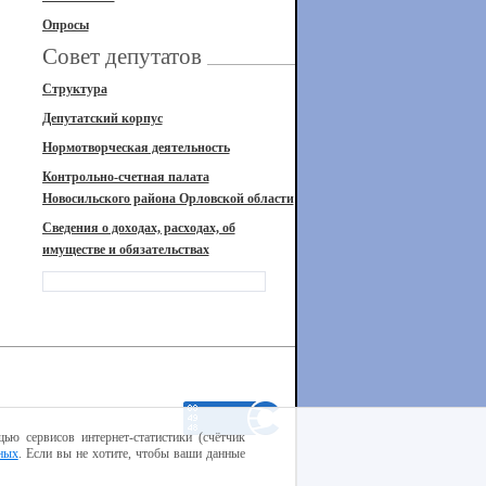
Опросы
Совет депутатов
Структура
Депутатский корпус
Нормотворческая деятельность
Контрольно-счетная палата
Новосильского района Орловской области
Сведения о доходах, расходах, об
имуществе и обязательствах
ью сервисов интернет-статистики (счётчик
ных
. Если вы не хотите, чтобы ваши данные