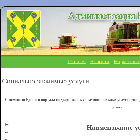
Главная
Новости
Нормативн
Социально значимые услуги
С помощью Единого портала государственных и муниципальных услуг (функ
услуги:
№
Наименование у
п/
п