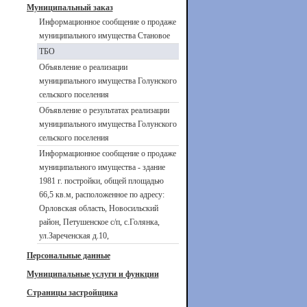
Муниципальный заказ
Информационное сообщение о продаже
муниципального имущества Становое
ТБО
Объявление о реализации
муниципального имущества Голунского
сельского поселения
Объявление о результатах реализации
муниципального имущества Голунского
сельского поселения
Информационное сообщение о продаже
муниципального имущества - здание
1981 г. постройки, общей площадью
66,5 кв.м, расположенное по адресу:
Орловская область, Новосильский
район, Петушенское с/п, с.Голянка,
ул.Зареченская д.10,
Персональные данные
Муниципальные услуги и функции
Страницы застройщика