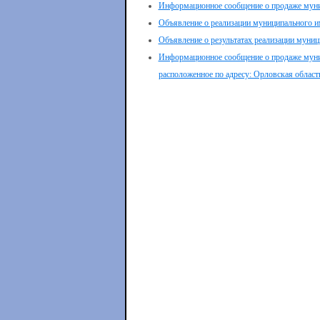
Информационное сообщение о продаже муни
Объявление о реализации муниципального и
Объявление о результатах реализации муниц
Информационное сообщение о продаже муниц
расположенное по адресу: Орловская область