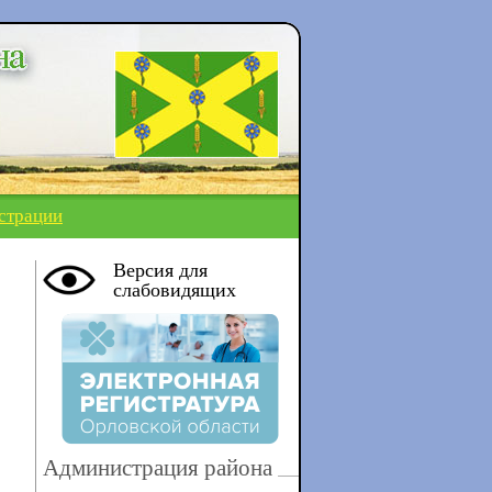
страции
Версия для
слабовидящих
Администрация района