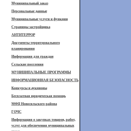
Муниципальный заказ
Персональные данные
Муниципальные услуги и функции
Страницы застройщика
АНТИТЕРРОР
Документы территориального
планирования
Информация для граждан
Сельские поселения
МУНИЦИПАЛЬНЫЕ ПРОГРАММЫ
ИНФОРМАЦИОННАЯ БЕЗОПАСНОСТЬ
Конкурсы и аукционы
Бесплатная юридическая помощь
МФЦ Новосильского района
ГОЧС
Информация о закупках товаров, работ,
услуг для обеспечения муниципальных