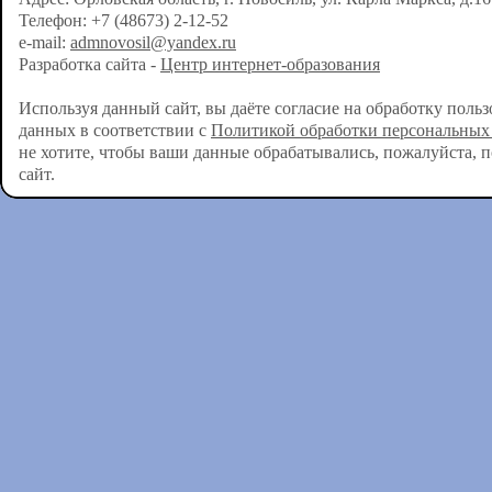
Телефон: +7 (48673) 2-12-52
e-mail:
admnovosil@yandex.ru
Разработка сайта -
Центр интернет-образования
Используя данный сайт, вы даёте согласие на обработку поль
данных в соответствии с
Политикой обработки персональных
не хотите, чтобы ваши данные обрабатывались, пожалуйста, 
сайт.