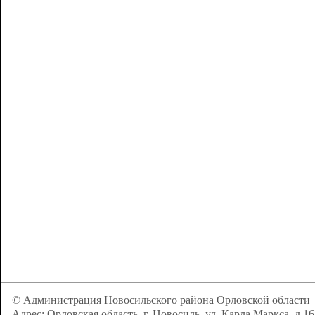
© Администрация Новосильского района Орловской области
Адрес: Орловская область, г. Новосиль, ул. Карла Маркса, д.16