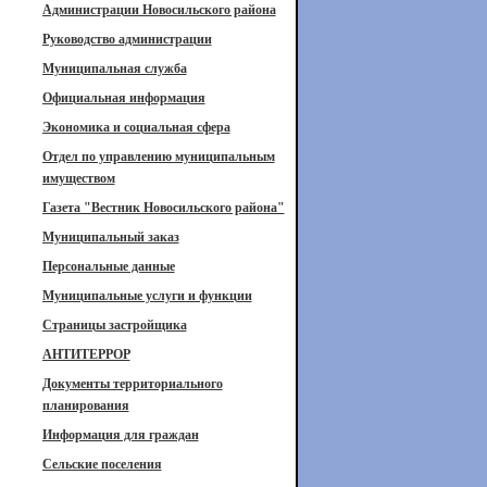
Администрации Новосильского района
Руководство администрации
Муниципальная служба
Официальная информация
Экономика и социальная сфера
Отдел по управлению муниципальным
имуществом
Газета "Вестник Новосильского района"
Муниципальный заказ
Персональные данные
Муниципальные услуги и функции
Страницы застройщика
АНТИТЕРРОР
Документы территориального
планирования
Информация для граждан
Сельские поселения