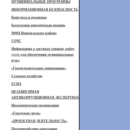
МУНИЦИПАЛЬНЫЕ ПРОГРАММЫ
ИНФОРМАЦИОННАЯ БЕЗОПАСНОСТЬ
Конкурсы и аукционы
Бесплатная юридическая помощь
МФЦ Новосильского района
ГОЧС
Информация о закупках товаров, работ,
услуг для обеспечения муниципальных
нужд
«Градостроительное зонирование»
Сельское хозяйство
ЕСИА
НЕЗАВИСИМАЯ
АНТИКОРРУПЦИОННАЯ ЭКСПЕРТИЗА
Некоммерческие организации
«Городская среда»
«ПРОЕКТНАЯ ДЕЯТЕЛЬНОСТЬ»
Противодействие коррупции