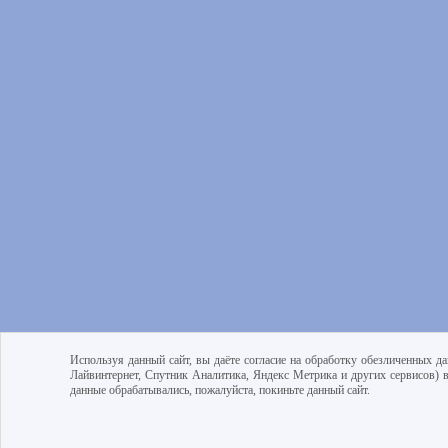
Используя данный сайт, вы даёте согласие на обработку обезличенных да
Лайвинтернет, Спутник Аналитика, Яндекс Метрика и других сервисов) 
данные обрабатывались, пожалуйста, покиньте данный сайт.