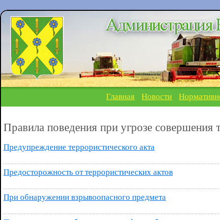
Главная
Новости
Нормативн
Правила поведения при угрозе совершения 
Предупреждение террористического акта
Предосторожность от террористических актов
При обнаружении взрывоопасного предмета