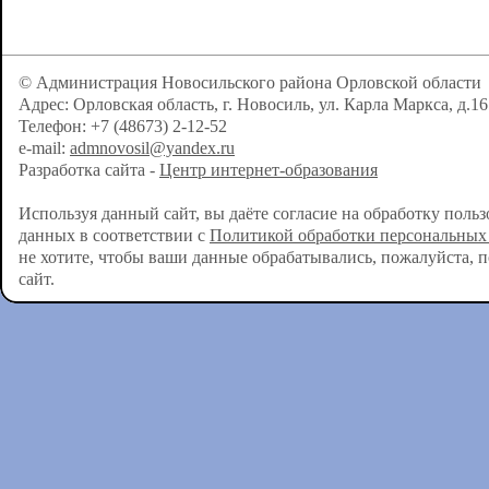
© Администрация Новосильского района Орловской области
Адрес: Орловская область, г. Новосиль, ул. Карла Маркса, д.16
Телефон: +7 (48673) 2-12-52
e-mail:
admnovosil@yandex.ru
Разработка сайта -
Центр интернет-образования
Используя данный сайт, вы даёте согласие на обработку поль
данных в соответствии с
Политикой обработки персональных
не хотите, чтобы ваши данные обрабатывались, пожалуйста, 
сайт.