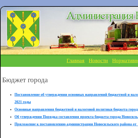
Главная
Новости
Нормативн
Бюджет города
Постановление об утверждении основных направлений бюджетной и нало
2021 годы
Основные направления бюджетной и налоговой политики бюджета города
Об утверждении Порядка составления проекта бюджета города Новосиль н
Приложение к постановлению администрации Новосильского района от_2