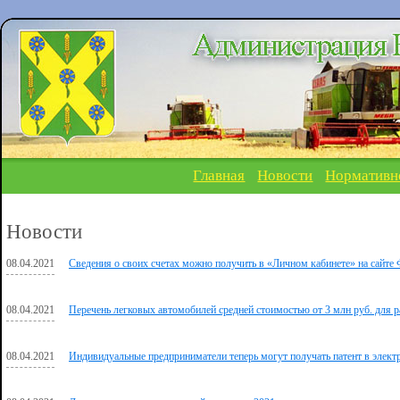
Главная
Новости
Нормативн
Новости
08.04.2021
Сведения о своих счетах можно получить в «Личном кабинете» на сайте
08.04.2021
Перечень легковых автомобилей средней стоимостью от 3 млн руб. для ра
08.04.2021
Индивидуальные предприниматели теперь могут получать патент в элект