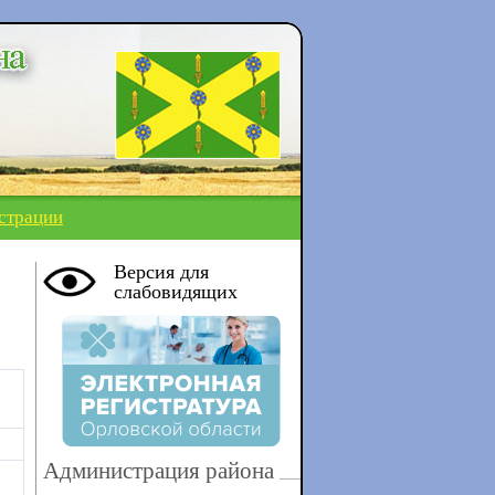
страции
Версия для
слабовидящих
Администрация района