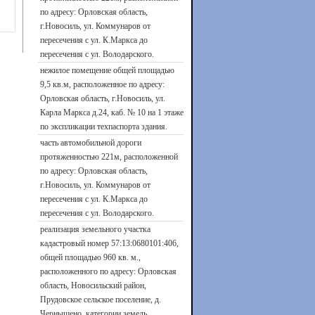
по адресу: Орловская область,
г.Новосиль, ул. Коммунаров от
пересечения с ул. К.Маркса до
пересечения с ул. Володарского.
нежилое помещение общей площадью
9,5 кв.м, расположенное по адресу:
Орловская область, г.Новосиль, ул.
Карла Маркса д.24, каб. № 10 на 1 этаже
по экспликации техпаспорта здания.
часть автомобильной дороги
протяженностью 221м, расположенной
по адресу: Орловская область,
г.Новосиль, ул. Коммунаров от
пересечения с ул. К.Маркса до
пересечения с ул. Володарского.
реализация земельного участка
кадастровый номер 57:13:0680101:406,
общей площадью 960 кв. м.,
расположенного по адресу: Орловская
область, Новосильский район,
Прудовское сельское поселение, д.
Чернышено, категории земель