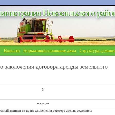
я
Новости
Нормативно-правовые акты
Структура админи
о заключения договора аренды земельного
3
текущий
ытый аукцион на право заключения договора аренды земельного