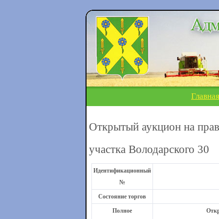
Главна
Открытый аукцион на прав
участка Володарского 30
Идентификационный
№
Состояние торгов
Полное
Откр