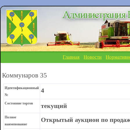
Главная
Новости
Нормативн
Коммунаров 35
Идентификационный
4
№
Состояние торгов
текущий
Полное
Открытый аукцион по продаже
наименование