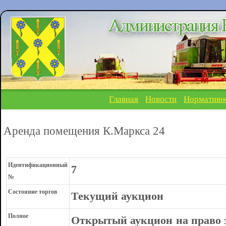
Главная
Новости
Нормативн
Аренда помещения К.Маркса 24
Идентификационный
7
№
Состояние торгов
Текущий аукцион
Полное
Открытый аукцион на право 