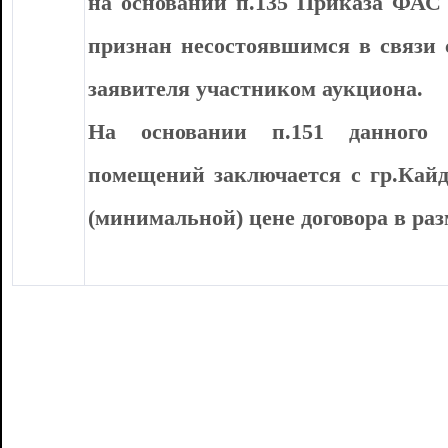
на основании п.135 Приказа ФАС Р
признан несостоявшимся в связи 
заявителя участником аукциона.
На основании п.151 данного 
помещений заключается с гр.Кай
(минимальной) цене договора в раз