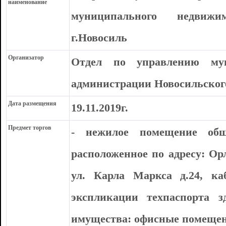
наименование
муниципального недвиж
г.Новосиль
Организатор
Отдел по управлению му
администрации Новосильског
Дата размещения
19.11.2019г.
Предмет торгов
- нежилое помещение общ
расположенное по адресу: Орл
ул. Карла Маркса д.24, к
экспликации техпаспорта з
имущества: офисные помещен