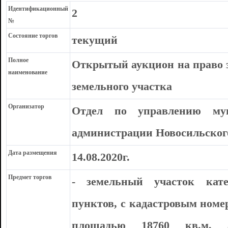
Идентификационный
2
№
Состояние торгов
текущий
Полное
Открытый аукцион на право 
наименование
земельного участка
Организатор
Отдел по управлению му
администрации Новосильског
Дата размещения
14.08.2020г.
Предмет торгов
- земельный участок кате
пунктов, с кадастровым номер
площадью 18760 кв.м, ад