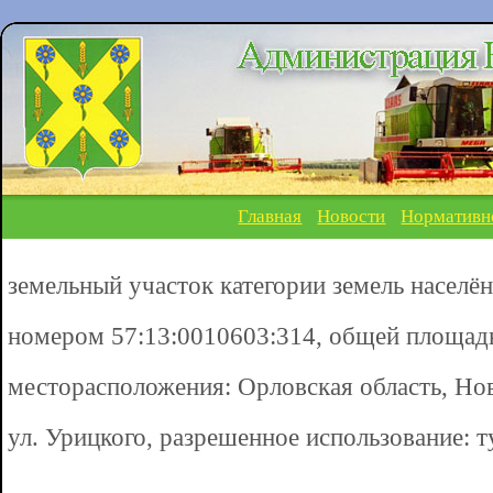
Главная
Новости
Нормативн
земельный участок категории земель населё
номером 57:13:0010603:314, общей площадь
месторасположения: Орловская область, Нов
ул. Урицкого, разрешенное использование: 