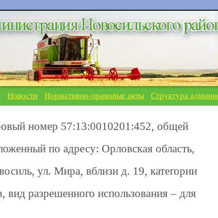
я
Новости
Нормативно-правовые акты
Структура админи
ровый номер 57:13:0010201:452, общей
ложенный по адресу: Орловская область,
осиль, ул. Мира, вблизи д. 19, категории
, вид разрешенного использования – для