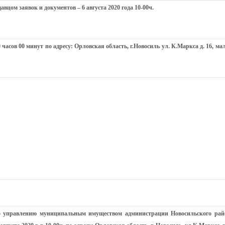
вцом заявок и документов – 6 августа 2020 года 10-00ч.
10 часов 00 минут по адресу: Орловская область, г.Новосиль ул. К.Маркса д. 16, м
по управлению муниципальным имуществом администрации Новосильского рай