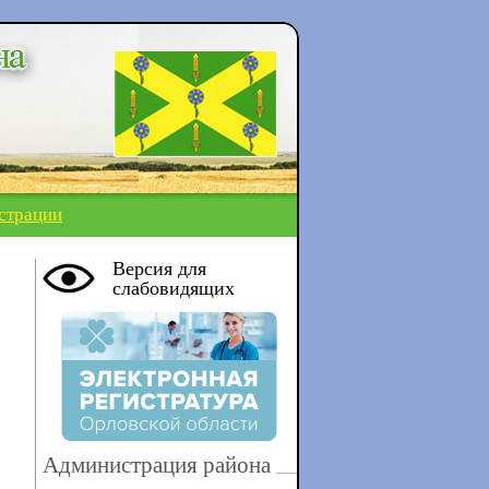
страции
Версия для
слабовидящих
Администрация района