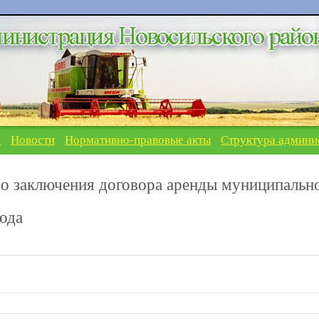
я
Новости
Нормативно-правовые акты
Структура админи
о заключения договора аренды муниципальн
ода