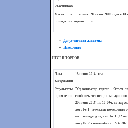
участников
Место и время
20 июня 2018 года в 10 
проведения торгов
зал.
Документация аукциона
Извещения
ИТОГИ ТОРГОВ
Дата
18 июня 2018 года
завершения
Результаты
"Организатор торгов - Отдел 
проведения
сообщает, что открытый аукцион
20 июня 2018 г. в 10-00ч. по адре
лоту № 1
- нежилые помещения об
ул. Свободы д.7а, каб. № 31,32 н
лоту № 2 -
автомобиль ГАЗ-3307 